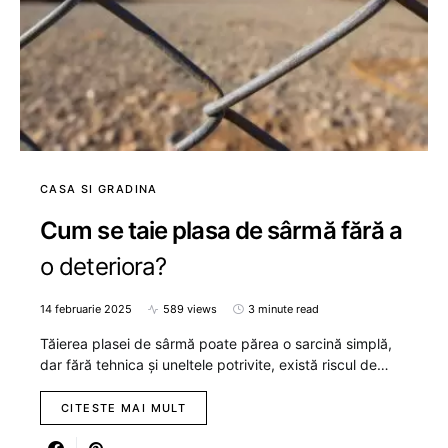
CASA SI GRADINA
Cum se taie plasa de sârmă fără a
o deteriora?
14 februarie 2025
589 views
3 minute read
Tăierea plasei de sârmă poate părea o sarcină simplă,
dar fără tehnica și uneltele potrivite, există riscul de…
CITESTE MAI MULT