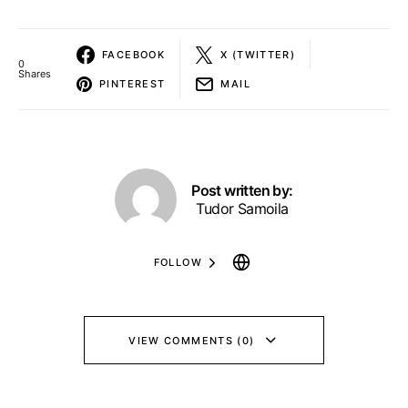
FACEBOOK
X (TWITTER)
0
Shares
PINTEREST
MAIL
Post written by:
Tudor Samoila
FOLLOW
VIEW COMMENTS (0)