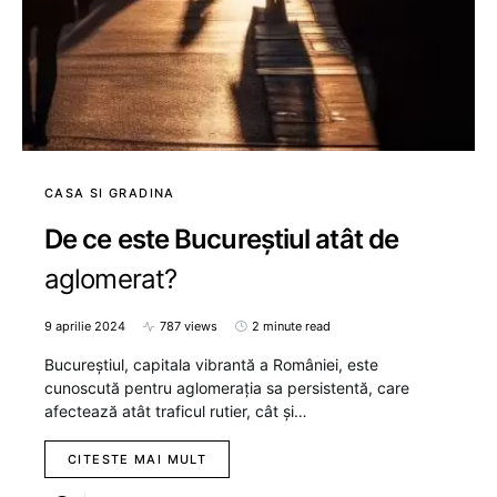
CASA SI GRADINA
De ce este Bucureștiul atât de
aglomerat?
9 aprilie 2024
787 views
2 minute read
Bucureștiul, capitala vibrantă a României, este
cunoscută pentru aglomerația sa persistentă, care
afectează atât traficul rutier, cât și…
CITESTE MAI MULT