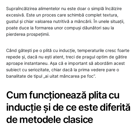
Supraîncălzirea alimentelor nu este doar o simplă încălzire
excesivă. Este un proces care schimbă complet textura,
gustul și chiar valoarea nutritivă a mâncării. În unele situații,
poate duce la formarea unor compuși dăunători sau la
pierderea prospețimii.
Când gătești pe o plită cu inducție, temperaturile cresc foarte
repede și, dacă nu ești atent, treci de pragul optim de gătire
aproape instantaneu. Așa că e important să abordăm acest
subiect cu seriozitate, chiar dacă la prima vedere pare o
banalitate de tipul „ai uitat mâncarea pe foc”.
Cum funcționează plita cu
inducție și de ce este diferită
de metodele clasice