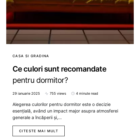
CASA SI GRADINA
Ce culori sunt recomandate
pentru dormitor?
29 ianuarie 2025
755 views
4 minute read
Alegerea culorilor pentru dormitor este o decizie
esențială, având un impact major asupra atmosferei
generale a încăperii și,…
CITESTE MAI MULT