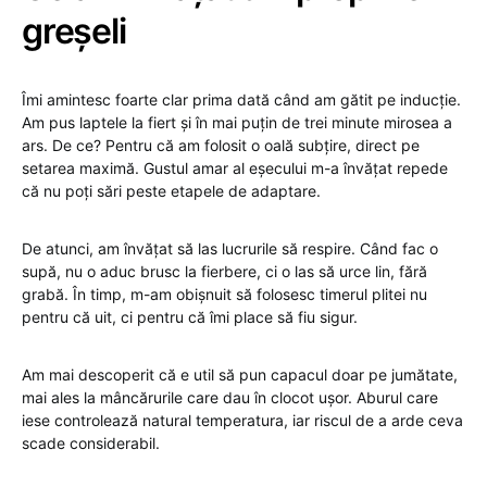
greșeli
Îmi amintesc foarte clar prima dată când am gătit pe inducție.
Am pus laptele la fiert și în mai puțin de trei minute mirosea a
ars. De ce? Pentru că am folosit o oală subțire, direct pe
setarea maximă. Gustul amar al eșecului m-a învățat repede
că nu poți sări peste etapele de adaptare.
De atunci, am învățat să las lucrurile să respire. Când fac o
supă, nu o aduc brusc la fierbere, ci o las să urce lin, fără
grabă. În timp, m-am obișnuit să folosesc timerul plitei nu
pentru că uit, ci pentru că îmi place să fiu sigur.
Am mai descoperit că e util să pun capacul doar pe jumătate,
mai ales la mâncărurile care dau în clocot ușor. Aburul care
iese controlează natural temperatura, iar riscul de a arde ceva
scade considerabil.