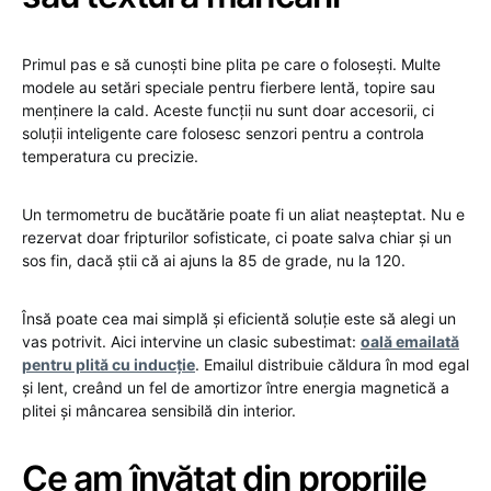
Primul pas e să cunoști bine plita pe care o folosești. Multe
modele au setări speciale pentru fierbere lentă, topire sau
menținere la cald. Aceste funcții nu sunt doar accesorii, ci
soluții inteligente care folosesc senzori pentru a controla
temperatura cu precizie.
Un termometru de bucătărie poate fi un aliat neașteptat. Nu e
rezervat doar fripturilor sofisticate, ci poate salva chiar și un
sos fin, dacă știi că ai ajuns la 85 de grade, nu la 120.
Însă poate cea mai simplă și eficientă soluție este să alegi un
vas potrivit. Aici intervine un clasic subestimat:
oală emailată
pentru plită cu inducție
. Emailul distribuie căldura în mod egal
și lent, creând un fel de amortizor între energia magnetică a
plitei și mâncarea sensibilă din interior.
Ce am învățat din propriile