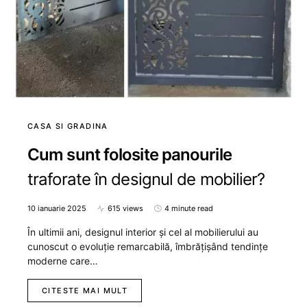
CASA SI GRADINA
Cum sunt folosite panourile
traforate în designul de mobilier?
10 ianuarie 2025
615 views
4 minute read
În ultimii ani, designul interior și cel al mobilierului au
cunoscut o evoluție remarcabilă, îmbrățișând tendințe
moderne care…
CITESTE MAI MULT