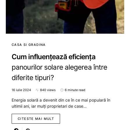
CASA SI GRADINA
Cum influențează eficiența
panourilor solare alegerea între
diferite tipuri?
16 iulie 2024
840 views
6 minute read
Energia solară a devenit din ce în ce mai populară în
ultimii ani, iar mulți proprietari de case…
CITESTE MAI MULT