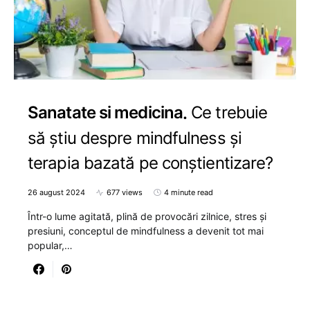
Sanatate si medicina
Ce trebuie
să știu despre mindfulness și
terapia bazată pe conștientizare?
26 august 2024
677 views
4 minute read
Într-o lume agitată, plină de provocări zilnice, stres și
presiuni, conceptul de mindfulness a devenit tot mai
popular,…