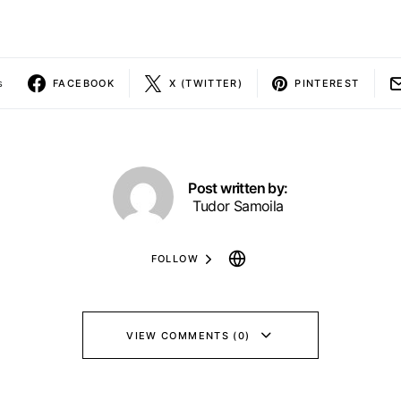
s
FACEBOOK
X (TWITTER)
PINTEREST
Post written by:
Tudor Samoila
FOLLOW
VIEW COMMENTS (0)