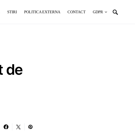
STIRI
POLITICA EXTERNA
CONTACT
GDPR
t de