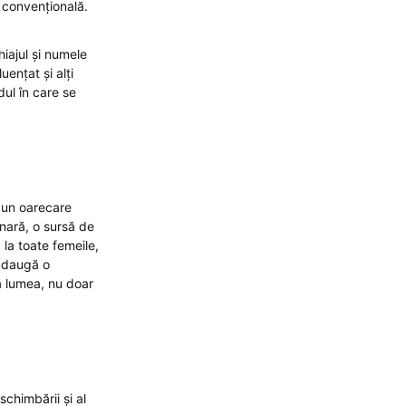
 convențională.
hiajul și numele
ențat și alți
dul în care se
u un oarecare
inară, o sursă de
ă la toate femeile,
 adaugă o
ă lumea, nu doar
chimbării și al