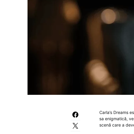
Carla’s Dreams est
sa enigmatică, ver
scenă care a deve