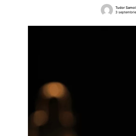
Tudor Samoi
3 septembri