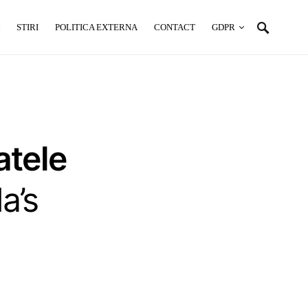
STIRI
POLITICA EXTERNA
CONTACT
GDPR
atele
a’s