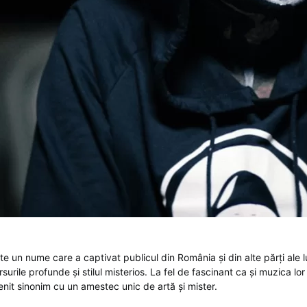
e un nume care a captivat publicul din România și din alte părți ale 
surile profunde și stilul misterios. La fel de fascinant ca și muzica l
nit sinonim cu un amestec unic de artă și mister.