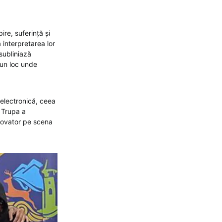
re, suferință și
interpretarea lor
subliniază
 un loc unde
 electronică, ceea
 Trupa a
inovator pe scena