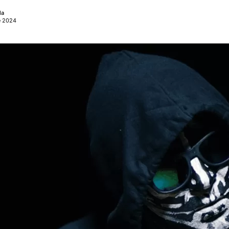
la
e 2024