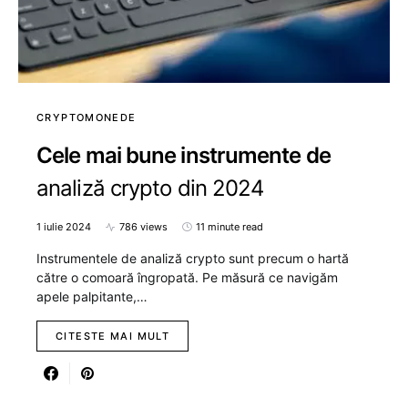
CRYPTOMONEDE
Cele mai bune instrumente de
analiză crypto din 2024
1 iulie 2024
786 views
11 minute read
Instrumentele de analiză crypto sunt precum o hartă
către o comoară îngropată. Pe măsură ce navigăm
apele palpitante,…
CITESTE MAI MULT