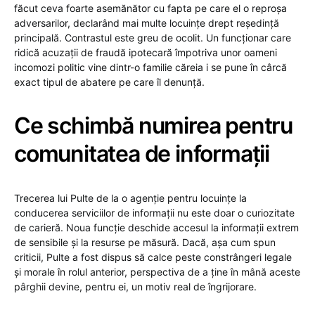
făcut ceva foarte asemănător cu fapta pe care el o reproșa
adversarilor, declarând mai multe locuințe drept reședință
principală. Contrastul este greu de ocolit. Un funcționar care
ridică acuzații de fraudă ipotecară împotriva unor oameni
incomozi politic vine dintr-o familie căreia i se pune în cârcă
exact tipul de abatere pe care îl denunță.
Ce schimbă numirea pentru
comunitatea de informații
Trecerea lui Pulte de la o agenție pentru locuințe la
conducerea serviciilor de informații nu este doar o curiozitate
de carieră. Noua funcție deschide accesul la informații extrem
de sensibile și la resurse pe măsură. Dacă, așa cum spun
criticii, Pulte a fost dispus să calce peste constrângeri legale
și morale în rolul anterior, perspectiva de a ține în mână aceste
pârghii devine, pentru ei, un motiv real de îngrijorare.