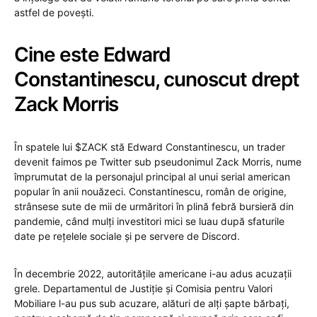
astfel de povești.
Cine este Edward
Constantinescu, cunoscut drept
Zack Morris
În spatele lui $ZACK stă Edward Constantinescu, un trader
devenit faimos pe Twitter sub pseudonimul Zack Morris, nume
împrumutat de la personajul principal al unui serial american
popular în anii nouăzeci. Constantinescu, român de origine,
strânsese sute de mii de urmăritori în plină febră bursieră din
pandemie, când mulți investitori mici se luau după sfaturile
date pe rețelele sociale și pe servere de Discord.
În decembrie 2022, autoritățile americane i-au adus acuzații
grele. Departamentul de Justiție și Comisia pentru Valori
Mobiliare l-au pus sub acuzare, alături de alți șapte bărbați,