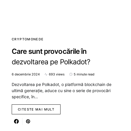
CRYPTOMONEDE
Care sunt provocările în
dezvoltarea pe Polkadot?
6 decembrie 2024
693 views
5 minute read
Dezvoltarea pe Polkadot, o platformă blockchain de
ultimă generație, aduce cu sine o serie de provocări
specifice, în…
CITESTE MAI MULT