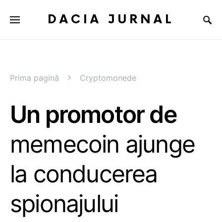
DACIA JURNAL
Prima pagină
Cryptomonede
Un promotor de
memecoin ajunge
la conducerea
spionajului