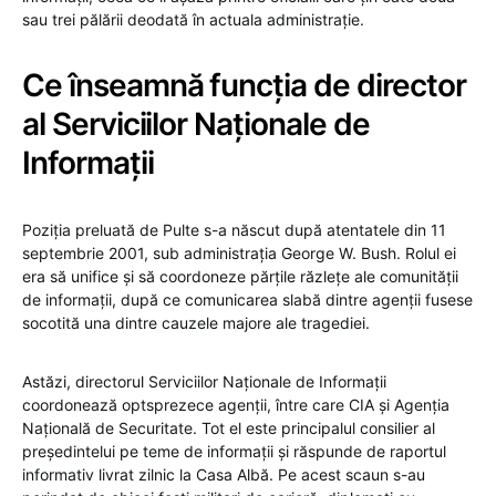
sau trei pălării deodată în actuala administrație.
Ce înseamnă funcția de director
al Serviciilor Naționale de
Informații
Poziția preluată de Pulte s-a născut după atentatele din 11
septembrie 2001, sub administrația George W. Bush. Rolul ei
era să unifice și să coordoneze părțile răzlețe ale comunității
de informații, după ce comunicarea slabă dintre agenții fusese
socotită una dintre cauzele majore ale tragediei.
Astăzi, directorul Serviciilor Naționale de Informații
coordonează optsprezece agenții, între care CIA și Agenția
Națională de Securitate. Tot el este principalul consilier al
președintelui pe teme de informații și răspunde de raportul
informativ livrat zilnic la Casa Albă. Pe acest scaun s-au