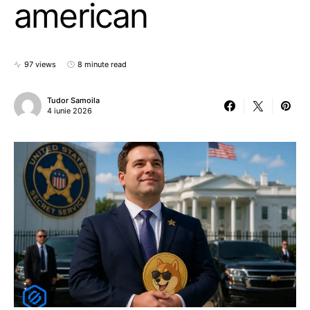
american
97 views
8 minute read
Tudor Samoila
4 iunie 2026