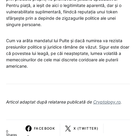
Pentru piață, a ieșit de aici o legitimitate aparentă, dar și o
vulnerabilitate suplimentară, fiindcă reputația unui token
sfârșește prin a depinde de zigzagurile politice ale unei
singure persoane.
Cum va arăta mandatul lui Pulte și dacă numirea va rezista
presiunilor politice și juridice rămâne de văzut. Sigur este doar
că povestea lui leagă, pe căi neașteptate, lumea volatilă a
memecoinurilor de cele mai discrete coridoare ale puterii
americane.
Articol adaptat după relatarea publicată de
Cryptology.ro
.
FACEBOOK
X (TWITTER)
0
Shares