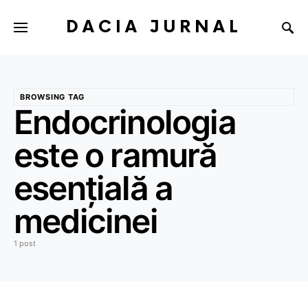
DACIA JURNAL
BROWSING TAG
Endocrinologia
este o ramură
esențială a
medicinei
1 post