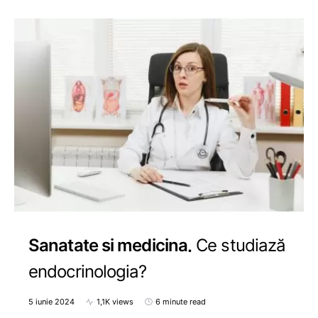
Sanatate si medicina
Ce studiază
endocrinologia?
5 iunie 2024
1,1K views
6 minute read