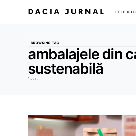
DACIA JURNAL
CELEBRITA
BROWSING TAG
ambalajele din ca
sustenabilă
1 post