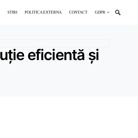
STIRI
POLITICA EXTERNA
CONTACT
GDPR
ție eficientă și