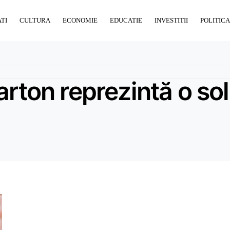
TI
CULTURA
ECONOMIE
EDUCATIE
INVESTITII
POLITICA
rton reprezintă o solu