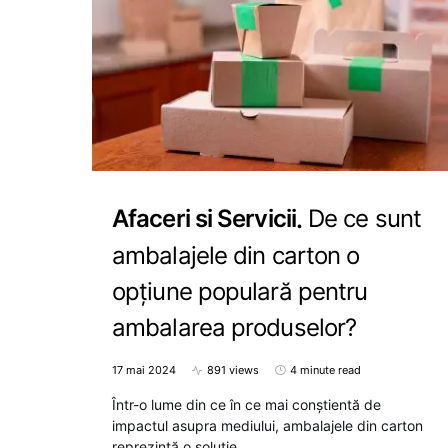
Afaceri si Servicii
De ce sunt
ambalajele din carton o
opțiune populară pentru
ambalarea produselor?
17 mai 2024
891 views
4 minute read
Într-o lume din ce în ce mai conștientă de
impactul asupra mediului, ambalajele din carton
reprezintă o soluție…